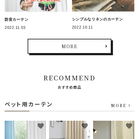
シンプルなリネンのカーテン
防音カーテン
2022.10.11
2022.11.03
MORE
RECOMMEND
おすすめ商品
ペット用カーテン
MORE
favorite
favorite
favorite