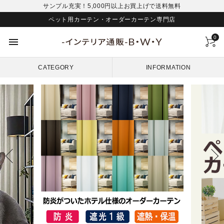
サンプル充実！5,000円以上お買上げで送料無料
ペット用カーテン・オーダーカーテン専門店
0
menu
CATEGORY
INFORMATION