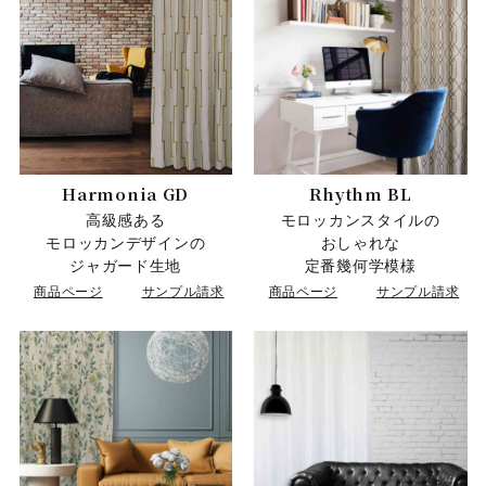
Harmonia GD
Rhythm BL
高級感ある
モロッカンスタイルの
モロッカンデザインの
おしゃれな
ジャガード生地
定番幾何学模様
商品ページ
サンプル請求
商品ページ
サンプル請求