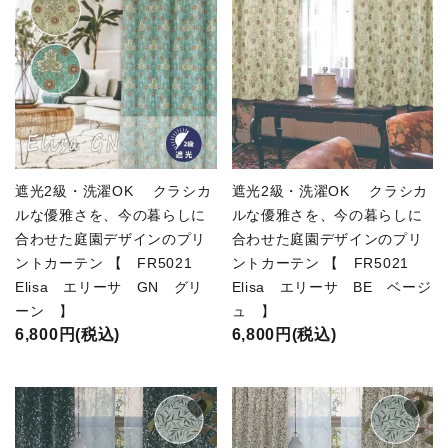
遮光2級・洗濯OK クラシカ
遮光2級・洗濯OK クラシカ
ルな優雅さを、今の暮らしに
ルな優雅さを、今の暮らしに
合わせた庭園デザインのプリ
合わせた庭園デザインのプリ
ントカーテン 【 FR5021
ントカーテン 【 FR5021
Elisa エリーサ GN グリ
Elisa エリーサ BE ベージ
ーン 】
ュ 】
6,800円(税込)
6,800円(税込)
favorite
favorite