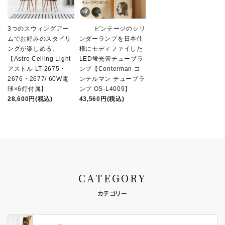
3つのスウィングアー
ビンテージのシリ
ムでお好みのスタイリ
ンダーランプを日本仕
ングが楽しめる。
様にモディファイした
【Astre Celling Light
LED蛍光管チューブラ
アストル LT-2675・
ンプ【Conterman コ
2676・2677/ 60W電
ンテルマン チューブラ
球×6灯付属】
ンプ OS-L4009】
28,600円(税込)
43,560円(税込)
CATEGORY
カテゴリー