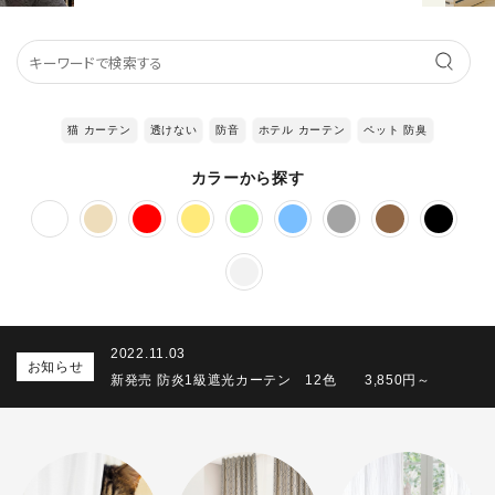
猫 カーテン
透けない
防音
ホテル カーテン
ペット 防臭
カラーから探す
2022.11.03
お知らせ
新発売 防炎1級遮光カーテン 12色 3,850円～