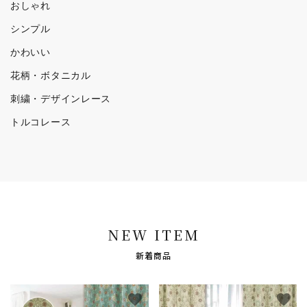
おしゃれ
シンプル
かわいい
花柄・ボタニカル
刺繍・デザインレース
トルコレース
NEW ITEM
新着商品
favorite
favorite