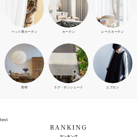
ペット用カーテン
カーテン
レースカーテン
照明
ラグ・サンシェード
エプロン
test
RANKING
ランキング