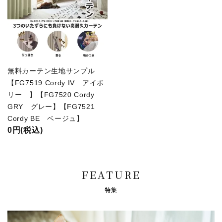
無料カーテン生地サンプル
【FG7519 Cordy IV アイボ
リー 】【FG7520 Cordy
GRY グレー】【FG7521
Cordy BE ベージュ】
0円(税込)
FEATURE
特集