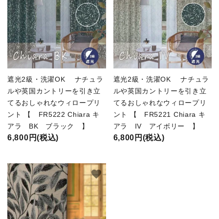
遮光2級・洗濯OK ナチュラ
遮光2級・洗濯OK ナチュラ
ルや英国カントリーを引き立
ルや英国カントリーを引き立
てるおしゃれなウィロープリ
てるおしゃれなウィロープリ
ント 【 FR5222 Chiara キ
ント 【 FR5221 Chiara キ
アラ BK ブラック 】
アラ IV アイボリー 】
6,800円(税込)
6,800円(税込)
favorite