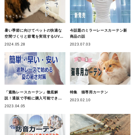
暑い季節に向けてペットの快適な
今話題のミラーレースカーテン新
空間づくりと節電を実現するUVカ
商品の話
ット80%のペット専用遮熱レース
2024.05.28
2023.07.03
「遮熱レースカーテン」徹底解
特集 猫専用カーテン
説！通販で手軽に購入可能できま
2023.02.10
す。
2023.04.05