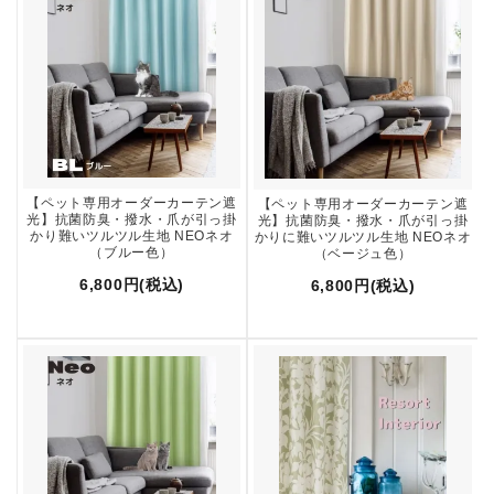
【ペット専用オーダーカーテン遮
【ペット専用オーダーカーテン遮
光】抗菌防臭・撥水・爪が引っ掛
光】抗菌防臭・撥水・爪が引っ掛
かり難いツルツル生地 NEOネオ
かりに難いツルツル生地 NEOネオ
（ブルー色）
（ベージュ色）
6,800円(税込)
6,800円(税込)