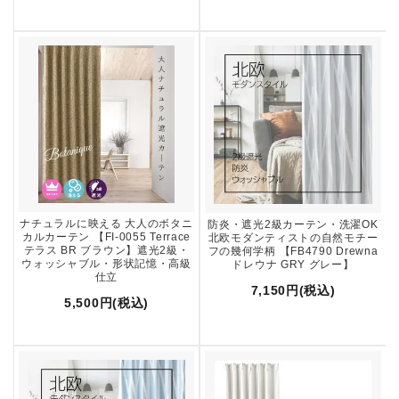
ナチュラルに映える 大人のボタニ
防炎・遮光2級カーテン・洗濯OK
カルカーテン 【FI-0055 Terrace
北欧モダンティストの自然モチー
テラス BR ブラウン】遮光2級・
フの幾何学柄 【FB4790 Drewna
ウォッシャブル・形状記憶・高級
ドレウナ GRY グレー】
仕立
7,150円(税込)
5,500円(税込)