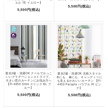
エル YE イエロー】
5,500円(税込)
5,500円(税込)
遮光3級・洗濯OK クールでかっこ
遮光2級・洗濯OK 北欧スタイル
いいグラデーションストライプ。
木にも、傘にも、キャンディーに
大きい窓のカーテンにお悩み方へ
も見えるかわいいカーテン 【FI-
【FI-4850 Slink スリンク BL ブ
4450 Paraple パラプル PI ピン
ルー】
ク】
5,500円(税込)
5,500円(税込)