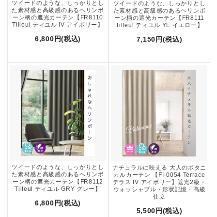
ツイードのような、しっかりとし
ツイードのような、しっかりとし
た素材感と高級感のあるヘリンボ
た素材感と高級感のあるヘリンボ
ーン柄の遮光カーテン【FR8110
ーン柄の遮光カーテン【FR8111
Tilleul ティユル IV アイボリー】
Tilleul ティユル YE イエロー】
6,800円(税込)
7,150円(税込)
ツイードのような、しっかりとし
ナチュラルに映える 大人のボタニ
た素材感と高級感のあるヘリンボ
カルカーテン 【FI-0054 Terrace
ーン柄の遮光カーテン【FR8112
テラス IV アイボリー】遮光2級・
Tilleul ティユル GRY グレー】
ウォッシャブル・形状記憶・高級
仕立
6,800円(税込)
5,500円(税込)