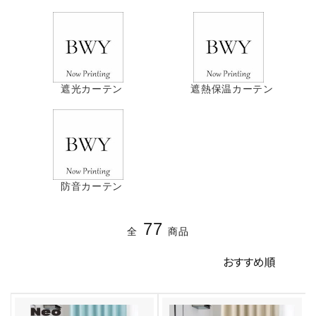
遮光カーテン
遮熱保温カーテン
防音カーテン
77
全
商品