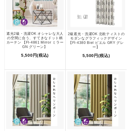
遮光2級・洗濯OK オシャレな大人
2級遮光・洗濯OK 北欧ティストの
の空間に合う、すてきなドット柄
モダンなグラフィックデザイン
カーテン 【FI-4861 Mirror ミラー
【FI-4380 Biel ビエル GRY グレ
GN グリーン】
ー】
5,500円(税込)
5,500円(税込)