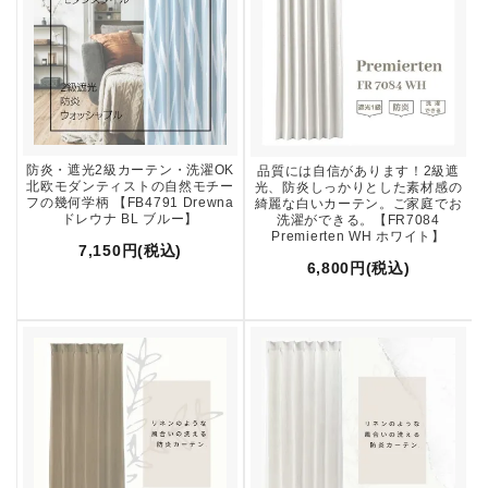
防炎・遮光2級カーテン・洗濯OK
品質には自信があります！2級遮
北欧モダンティストの自然モチー
光、防炎しっかりとした素材感の
フの幾何学柄 【FB4791 Drewna
綺麗な白いカーテン。ご家庭でお
ドレウナ BL ブルー】
洗濯ができる。【FR7084
Premierten WH ホワイト】
7,150円(税込)
6,800円(税込)