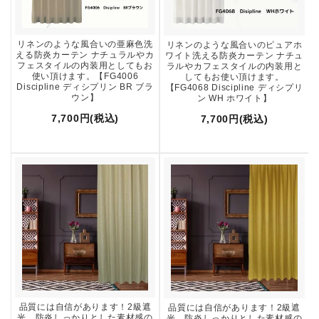
リネンのような風合いの亜麻色洗
リネンのような風合いのピュアホ
える防炎カーテン ナチュラルやカ
ワイト洗える防炎カーテン ナチュ
フェスタイルの内装用としてもお
ラルやカフェスタイルの内装用と
使い頂けます。【FG4006
してもお使い頂けます。
Discipline ディシプリン BR ブラ
【FG4068 Discipline ディシプリ
ウン】
ン WH ホワイト】
7,700円(税込)
7,700円(税込)
品質には自信があります！2級遮
品質には自信があります！2級遮
光、防炎しっかりとした素材感の
光、防炎しっかりとした素材感の