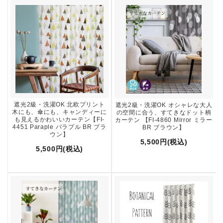
遮光2級・洗濯OK 北欧プリント
遮光2級・洗濯OK オシャレな大人
木にも、傘にも、キャンディーに
の空間に合う、すてきなドット柄
も見えるかわいいカーテン【FI-
カーテン 【FI-4860 Mirror ミラー
4451 Paraple パラプル BR ブラ
BR ブラウン】
ウン】
5,500円(税込)
5,500円(税込)