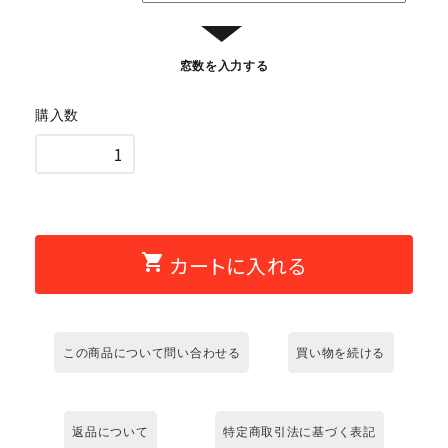
▼
窓数を入力する
購入数
shopping_cart
カートに入れる
この商品について問い合わせる
買い物を続ける
返品について
特定商取引法に基づく表記