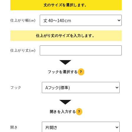
丈のサイズを選択します。
仕上がり幅(㎝)
仕上がり丈のサイズを入力します。
仕上がり丈(㎝)
▼
フックを選択する
？
フック
▼
開きを入力する
？
開き