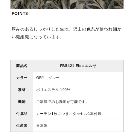
POINT3
厚みのあるしっかりした生地。沢山の色糸が使われ細か
い織組織になっています。
商品名
FB5421 Elsa エルサ
カラー
GRY グレー
素材
ポリエステル 100%
機能
ご家庭でのお洗濯が可能です。
付属品
カーテン1枚につき、タッセル1本付属
生産国
日本製