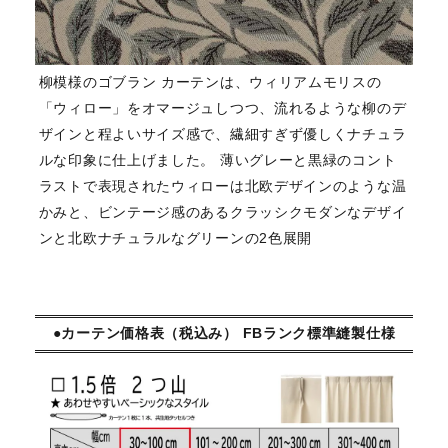
柳模様のゴブラン カーテンは、ウィリアムモリスの
「ウィロー」をオマージュしつつ、流れるような柳のデ
ザインと程よいサイズ感で、繊細すぎず優しくナチュラ
ルな印象に仕上げました。 薄いグレーと黒緑のコント
ラストで表現されたウィローは北欧デザインのような温
かみと、ビンテージ感のあるクラッシクモダンなデザイ
ンと北欧ナチュラルなグリーンの2色展開
●カーテン価格表（税込み） FBランク標準縫製仕様