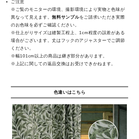
ご注意
※ご覧のモニターの環境、撮影環境により実物と色味が
異なって見えます。
無料サンプル
をご請求いただき実際
のお色味を必ずご確認ください。
※仕上がりサイズは縫製工程上、1cm程度の誤差がある
場合がございます。丈はフックのアジャスターでご調節
ください。
※幅101cm以上の商品は継ぎ部分があります。
※上記に関しての返品交換はお受けできかねます。
色違いはこちら