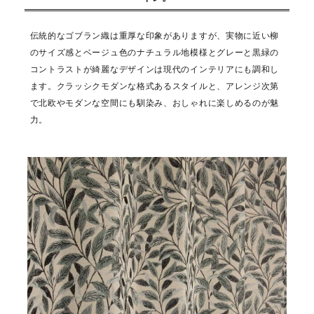
伝統的なゴブラン織は重厚な印象がありますが、実物に近い柳
のサイズ感とベージュ色のナチュラル地模様とグレーと黒緑の
コントラストが綺麗なデザインは現代のインテリアにも調和し
ます。クラッシクモダンな格式あるスタイルと、アレンジ次第
で北欧やモダンな空間にも馴染み、おしゃれに楽しめるのが魅
力。