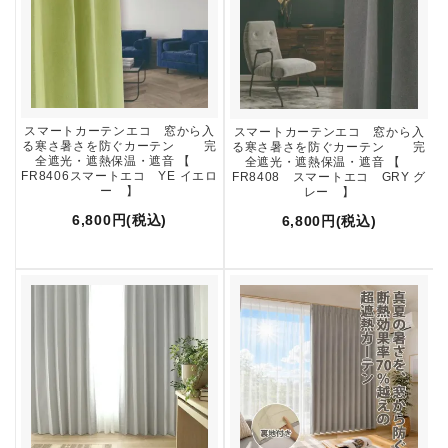
スマートカーテンエコ 窓から入
スマートカーテンエコ 窓から入
る寒さ暑さを防ぐカーテン 完
る寒さ暑さを防ぐカーテン 完
全遮光・遮熱保温・遮音 【
全遮光・遮熱保温・遮音 【
FR8406スマートエコ YE イエロ
FR8408 スマートエコ GRY グ
ー 】
レー 】
6,800円(税込)
6,800円(税込)