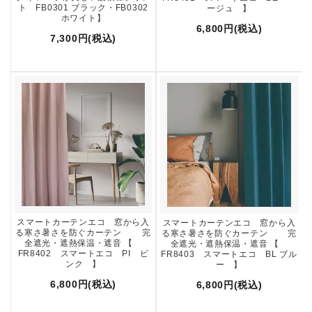
ト FB0301 ブラック・FB0302
ージュ 】
ホワイト】
6,800円(税込)
7,300円(税込)
スマートカーテンエコ 窓から入
スマートカーテンエコ 窓から入
る寒さ暑さを防ぐカーテン 完
る寒さ暑さを防ぐカーテン 完
全遮光・遮熱保温・遮音 【
全遮光・遮熱保温・遮音 【
FR8402 スマートエコ PI ピ
FR8403 スマートエコ BL ブル
ンク 】
ー 】
6,800円(税込)
6,800円(税込)