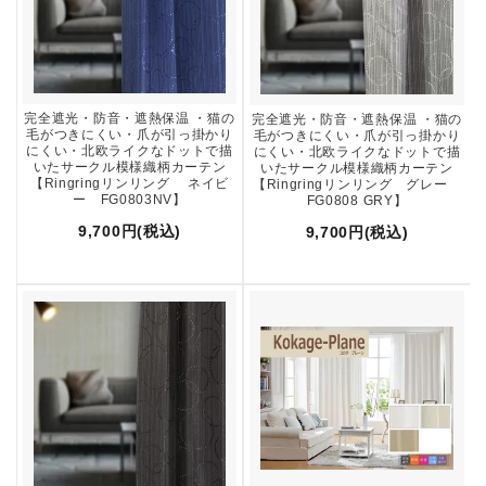
完全遮光・防音・遮熱保温 ・猫の
完全遮光・防音・遮熱保温 ・猫の
毛がつきにくい・爪が引っ掛かり
毛がつきにくい・爪が引っ掛かり
にくい・北欧ライクなドットで描
にくい・北欧ライクなドットで描
いたサークル模様織柄カーテン
いたサークル模様織柄カーテン
【Ringringリンリング ネイビ
【Ringringリンリング グレー
ー FG0803NV】
FG0808 GRY】
9,700円(税込)
9,700円(税込)