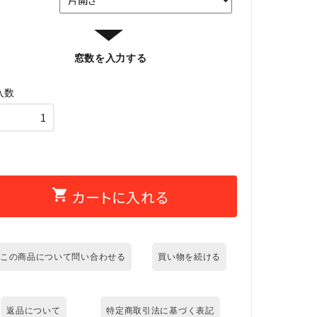
き
▼
窓数を入力する
入数
shopping_cart
カートに入れる
この商品について問い合わせる
買い物を続ける
返品について
特定商取引法に基づく表記