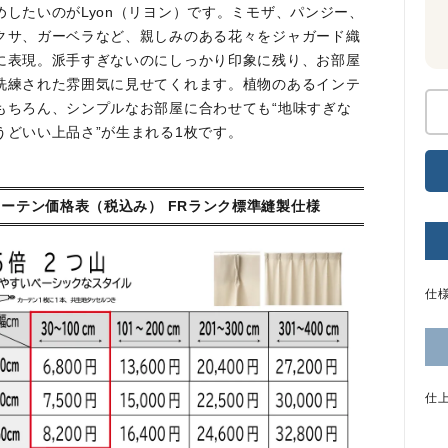
めしたいのがLyon（リヨン）です。ミモザ、パンジー、
クサ、ガーベラなど、親しみのある花々をジャガード織
に表現。派手すぎないのにしっかり印象に残り、お部屋
洗練された雰囲気に見せてくれます。植物のあるインテ
もちろん、シンプルなお部屋に合わせても“地味すぎな
うどいい上品さ”が生まれる1枚です。
カーテン価格表（税込み） FRランク標準縫製仕様
仕
仕上