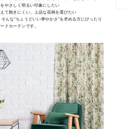
屋をやさしく明るい印象にしたい
使えて飽きにくい、上品な花柄を選びたい
は、そんな“ちょうどいい華やかさ”を求める方にぴったり
ガードカーテンです。