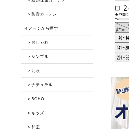
> 遮熱保温カーテン
> 防音カーテン
イメージから探す
> おしゃれ
> シンプル
> 北欧
> ナチュラル
> BOHO
> キッズ
> 和室