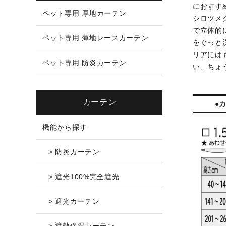
におすす
ペット専用 厚地カーテン
シロツメ
で立体的
ペット専用 薄地レースカーテン
をぐっと
リアには
ペット専用 防炎カーテン
い、ちょ
カーテン
●
機能から探す
> 防炎カーテン
> 遮光100%完全遮光
> 遮光カーテン