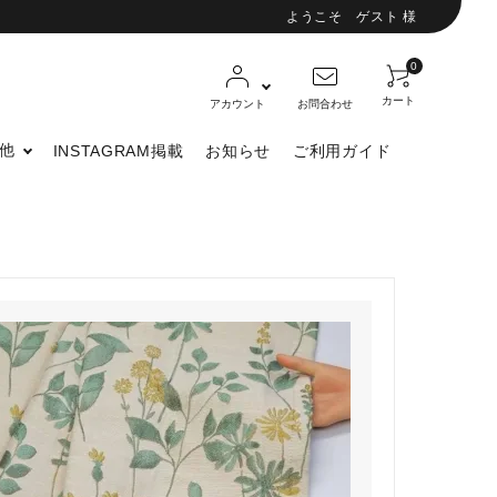
ようこそ ゲスト 様
0
カート
アカウント
お問合わせ
他
INSTAGRAM掲載
お知らせ
ご利用ガイド