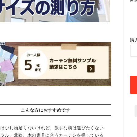
開
購
こんな方におすすめです
では少し物足りないけれど、派手な柄は選びたくない
ュラル、北欧、木の家具に合うカーテンを探している