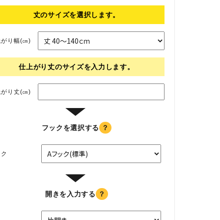
丈のサイズを選択します。
がり幅(㎝)
仕上がり丈のサイズを入力します。
がり丈(㎝)
▼
フックを選択する
？
ック
▼
開きを入力する
？