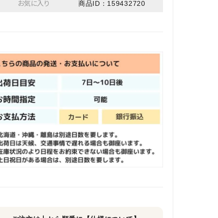
お気に入り
商品ID：159432720