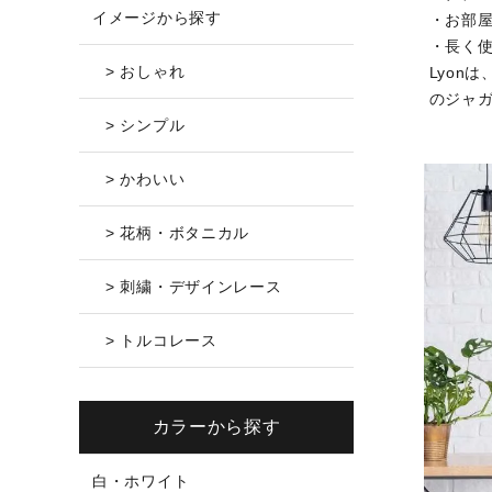
イメージから探す
・お部
・長く
> おしゃれ
Lyon
のジャ
> シンプル
> かわいい
> 花柄・ボタニカル
> 刺繍・デザインレース
> トルコレース
カラーから探す
白・ホワイト