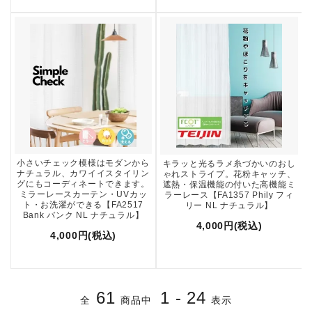
小さいチェック模様はモダンから
キラッと光るラメ糸づかいのおし
ナチュラル、カワイイスタイリン
ゃれストライプ。花粉キャッチ、
グにもコーディネートできます。
遮熱・保温機能の付いた高機能ミ
ミラーレースカーテン・UVカッ
ラーレース【FA1357 Phily フィ
ト・お洗濯ができる【FA2517
リー NL ナチュラル】
Bank バンク NL ナチュラル】
4,000円(税込)
4,000円(税込)
61
1 - 24
全
商品中
表示