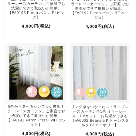
ラーレースカーテン。ご家庭でお
ラーレースカーテン。ご家庭でお
洗濯ができて取扱いが簡単。
洗濯ができて取扱いが簡単。
【FA0193 Paron パロン PI ピン
【FA0192 Paron パロン BE ベー
ク】
ジュ】
4,000円(税込)
4,000円(税込)
9色から選べるシンプルな無地ミ
リング糸をつかったストライプレ
ラーレースカーテン。ご家庭でお
ースカーテン全5色 ミラーレー
洗濯ができて取扱いが簡単。
ス・UVカット・お洗濯ができる
【FA0191 Paron パロン WH ホワ
【FA6002 BeanstalK ビーンスタ
イト】
ルク IV アイボリー】
4,000円(税込)
4,000円(税込)