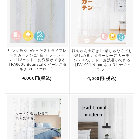
リング糸をつかったストライプレ
猫ちゃん大好き!一緒じゃなくても
ースカーテン全5色 ミラーレー
楽しめる。ミラーレースカーテ
ス・UVカット・お洗濯ができる
ン・UVカット・お洗濯ができる
【FA6005 BeanstalK ビーンスタ
【FA1091 Neco ネコ NL ナチュ
ルク YE イエロー】
ラル】
4,000円(税込)
4,000円(税込)