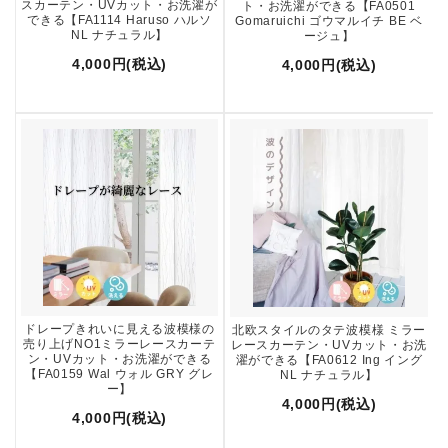
スカーテン・UVカット・お洗濯が
ト・お洗濯ができる【FA0501
できる【FA1114 Haruso ハルソ
Gomaruichi ゴウマルイチ BE ベ
NL ナチュラル】
ージュ】
4,000円(税込)
4,000円(税込)
ドレープきれいに見える波模様の
北欧スタイルのタテ波模様 ミラー
売り上げNO1ミラーレースカーテ
レースカーテン・UVカット・お洗
ン・UVカット・お洗濯ができる
濯ができる【FA0612 Ing イング
【FA0159 Wal ウォル GRY グレ
NL ナチュラル】
ー】
4,000円(税込)
4,000円(税込)