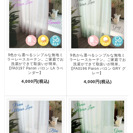
9色から選べるシンプルな無地ミ
9色から選べるシンプルな無地ミ
ラーレースカーテン。ご家庭でお
ラーレースカーテン。ご家庭でお
洗濯ができて取扱いが簡単。
洗濯ができて取扱いが簡単。
【FA0197 Paron パロン LA ラベ
【FA0196 Paron パロン GRY グ
ンダー】
レー】
4,000円(税込)
4,000円(税込)