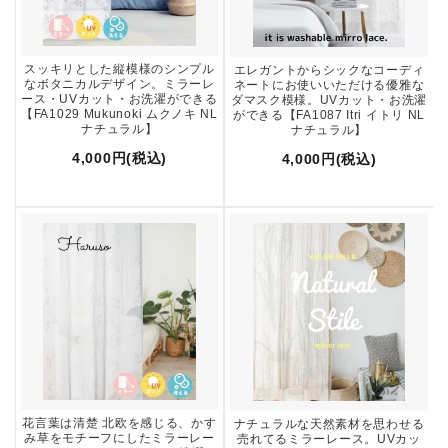
スッキリとした縦模様のシンプル
エレガントからシックなコーディ
なボタニカルデザイン。ミラーレ
ネートにお使いいただける優雅な
ース・UVカット・お洗濯ができる
ダマスク模様。UVカット・お洗濯
【FA1029 Mukunoki ムクノキ NL
ができる【FA1087 Itri イトリ NL
ナチュラル】
ナチュラル】
4,000円(税込)
4,000円(税込)
花言葉は清楚 北欧を感じる、かす
ナチュラルな天然素材を思わせる
み草をモチーフにしたミラーレー
売れてるミラーレース。UVカッ