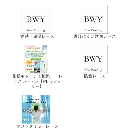
遮熱・保温レース
透けにくい遮像レース
花粉キャッチで換気 レ
防音レース
ースカーテン【Philyフィ
リー】
マジックミラーレース