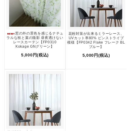
窓の外の景色を感じるナチュ
花粉対策が出来るミラーレース、
ラルな枝と葉の陰影 昼夜透けない
UVカット率80% ピンストライプ
レースカーテン【FP0310
模様【FP0342 Flake フレーク BL
Kokage GNグリーン】
ブルー】
5,000円(税込)
5,000円(税込)