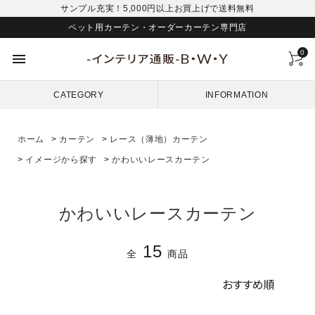
サンプル充実！5,000円以上お買上げで送料無料
ペット用カーテン・オーダーカーテン専門店
0
menu
CATEGORY
INFORMATION
ホーム
>
カーテン
>
レース（薄地）カーテン
>
イメージから探す
>
かわいいレースカーテン
かわいいレースカーテン
15
全
商品