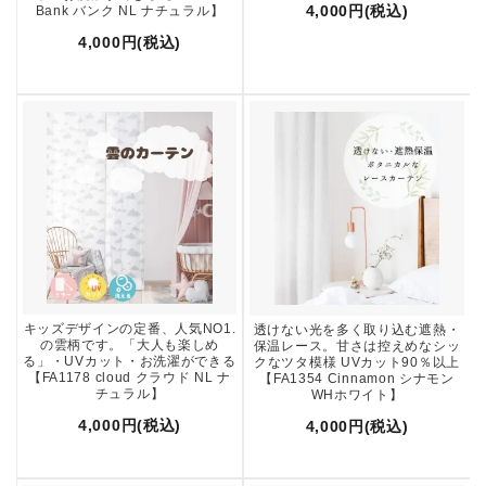
4,000円(税込)
Bank バンク NL ナチュラル】
4,000円(税込)
キッズデザインの定番、人気NO1.
透けない光を多く取り込む遮熱・
の雲柄です。「大人も楽しめ
保温レース。甘さは控えめなシッ
る」・UVカット・お洗濯ができる
クなツタ模様 UVカット90％以上
【FA1178 cloud クラウド NL ナ
【FA1354 Cinnamon シナモン
チュラル】
WHホワイト】
4,000円(税込)
4,000円(税込)