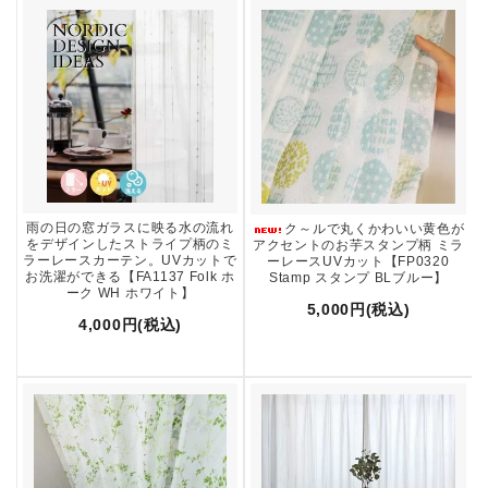
雨の日の窓ガラスに映る水の流れ
ク～ルで丸くかわいい黄色が
をデザインしたストライプ柄のミ
アクセントのお芋スタンプ柄 ミラ
ラーレースカーテン。UVカットで
ーレースUVカット【FP0320
お洗濯ができる【FA1137 Folk ホ
Stamp スタンプ BLブルー】
ーク WH ホワイト】
5,000円(税込)
4,000円(税込)