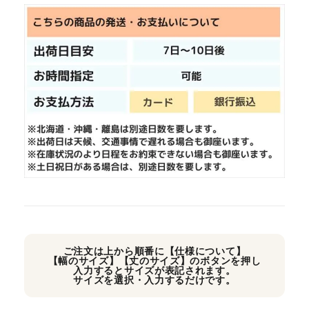
ご注文は上から順番に【仕様について】
【幅のサイズ】【丈のサイズ】のボタンを押し
入力するとサイズが表記されます。
サイズを選択・入力するだけです。