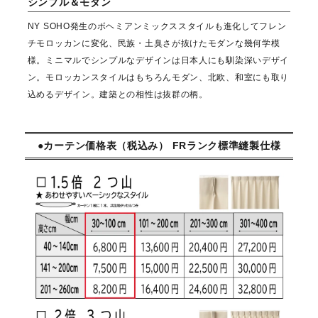
シンプル＆モダン
NY SOHO発生のボヘミアンミックススタイルも進化してフレン
チモロッカンに変化、民族・土臭さが抜けたモダンな幾何学模
様。ミニマルでシンプルなデザインは日本人にも馴染深いデザイ
ン。モロッカンスタイルはもちろんモダン、北欧、和室にも取り
込めるデザイン。建築との相性は抜群の柄。
●カーテン価格表（税込み） FRランク標準縫製仕様