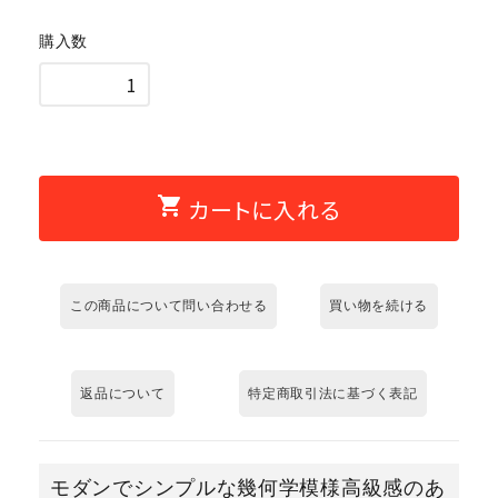
購入数
shopping_cart
カートに入れる
この商品について問い合わせる
買い物を続ける
返品について
特定商取引法に基づく表記
モダンでシンプルな幾何学模様高級感のあ