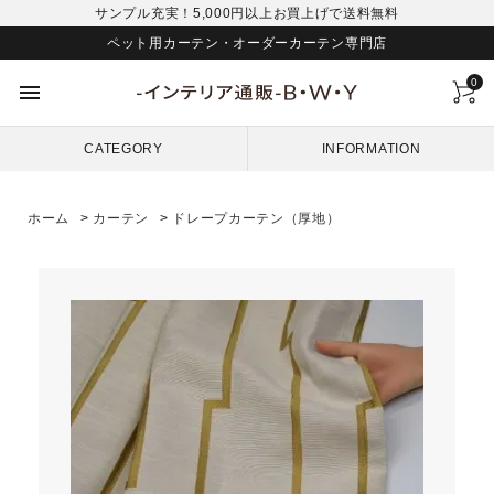
サンプル充実！5,000円以上お買上げで送料無料
ペット用カーテン・オーダーカーテン専門店
0
menu
CATEGORY
INFORMATION
ホーム
>
カーテン
>
ドレープカーテン（厚地）