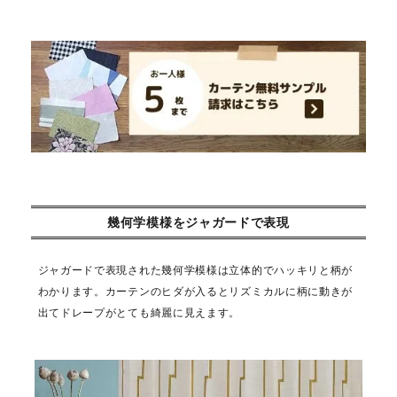
幾何学模様をジャガードで表現
ジャガードで表現された幾何学模様は立体的でハッキリと柄が
わかります。カーテンのヒダが入るとリズミカルに柄に動きが
出てドレープがとても綺麗に見えます。