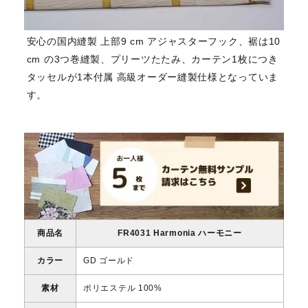
安心の国内縫製 上部9 cm アジャスターフック、裾は10
cm の3つ巻縫製、プリーツたたみ、カーテン1枚につき
タッセルが1本付属 高級オーダー縫製仕様となっていま
す。
商品名
FR4031 Harmonia ハーモニー
カラー
GD ゴールド
素材
ポリエステル 100%