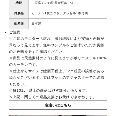
機能
ご家庭でのお洗濯が可能です。
付属品
カーテン1枚につき、タッセル1本付属
生産国
日本製
ご注意
※ご覧のモニターの環境、撮影環境により実物と色味が
異なって見えます。無料サンプルをご請求いただき実際
のお色味を必ずご確認ください。
※商品は天然素材のように見えますがポリエステル100%
のカーテンです。
※仕上がりサイズは縫製工程上、1cm程度の誤差がある
場合がございます。丈はフックのアジャスターでご調節
ください。
※幅101cm以上の商品は継ぎ部分があります。
※上記に関しての返品交換はお受けできかねます。
色違いはこちら