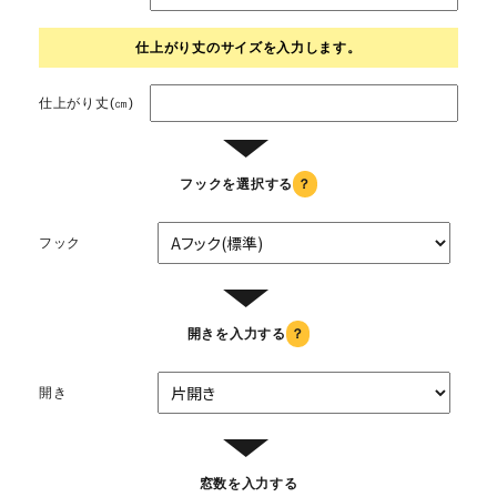
仕上がり丈のサイズを入力します。
仕上がり丈(㎝)
▼
フックを選択する
？
フック
▼
開きを入力する
？
開き
▼
窓数を入力する