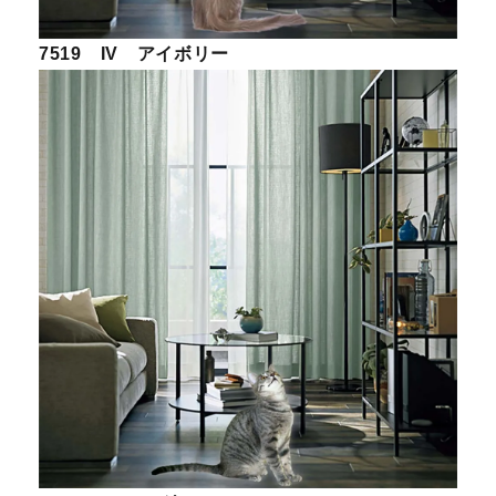
7519 IV アイボリー