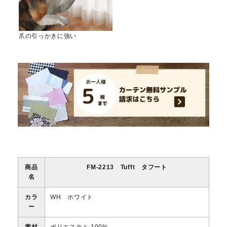
爪の引っかきに強い
商品
FM-2213 Tufft タフート
名
カラ
WH ホワイト
ー