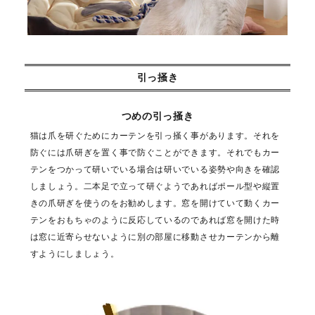
引っ掻き
つめの引っ掻き
猫は爪を研ぐためにカーテンを引っ掻く事があります。それを
防ぐには爪研ぎを置く事で防ぐことができます。それでもカー
テンをつかって研いでいる場合は研いでいる姿勢や向きを確認
しましょう。二本足で立って研ぐようであればポール型や縦置
きの爪研ぎを使うのをお勧めします。窓を開けていて動くカー
テンをおもちゃのように反応しているのであれば窓を開けた時
は窓に近寄らせないように別の部屋に移動させカーテンから離
すようにしましょう。