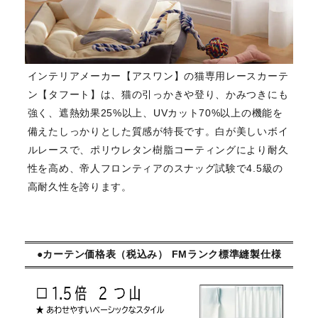
インテリアメーカー【アスワン】の猫専用レースカーテ
ン【タフート】は、猫の引っかきや登り、かみつきにも
強く、遮熱効果25%以上、UVカット70%以上の機能を
備えたしっかりとした質感が特長です。白が美しいボイ
ルレースで、ポリウレタン樹脂コーティングにより耐久
性を高め、帝人フロンティアのスナッグ試験で4.5級の
高耐久性を誇ります。
●カーテン価格表（税込み） FMランク標準縫製仕様