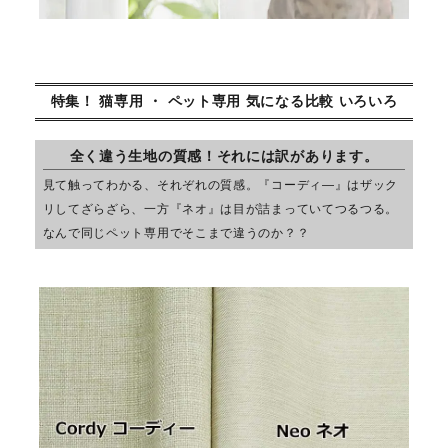
特集！ 猫専用 ・ ペット専用 気になる比較 いろいろ
全く違う生地の質感！それには訳があります。
見て触ってわかる、それぞれの質感。『コーディ―』はザック
リしてざらざら、一方『ネオ』は目が詰まっていてつるつる。
なんで同じペット専用でそこまで違うのか？？