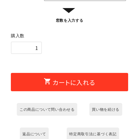
▼
窓数を入力する
購入数
shopping_cart
カートに入れる
この商品について問い合わせる
買い物を続ける
返品について
特定商取引法に基づく表記