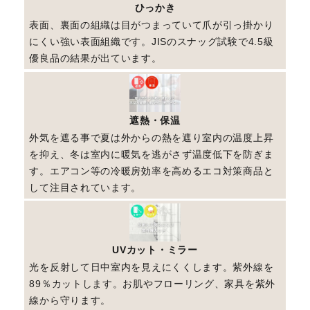
ひっかき
表面、裏面の組織は目がつまっていて爪が引っ掛かり
にくい強い表面組織です。JISのスナッグ試験で4.5級
優良品の結果が出ています。
遮熱・保温
外気を遮る事で夏は外からの熱を遮り室内の温度上昇
を抑え、冬は室内に暖気を逃がさず温度低下を防ぎま
す。エアコン等の冷暖房効率を高めるエコ対策商品と
して注目されています。
UVカット・ミラー
光を反射して日中室内を見えにくくします。紫外線を
89％カットします。お肌やフローリング、家具を紫外
線から守ります。