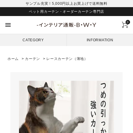
サンプル充実！5,000円以上お買上げで送料無料
ペット用カーテン・オーダーカーテン専門店
0
menu
CATEGORY
INFORMATION
ホーム
>
カーテン
>
レースカーテン（薄地）