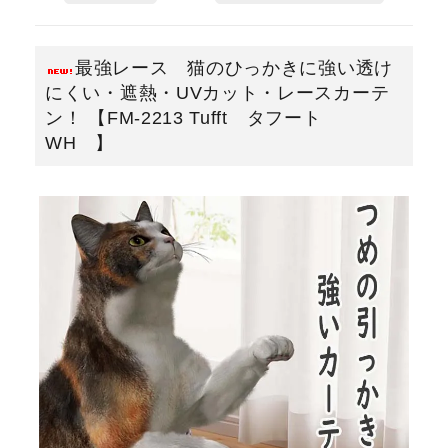
最強レース 猫のひっかきに強い透け
にくい・遮熱・UVカット・レースカーテ
ン！ 【FM-2213 Tufft タフート
WH 】