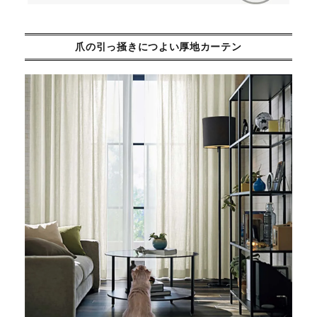
爪の引っ掻きにつよい厚地カーテン