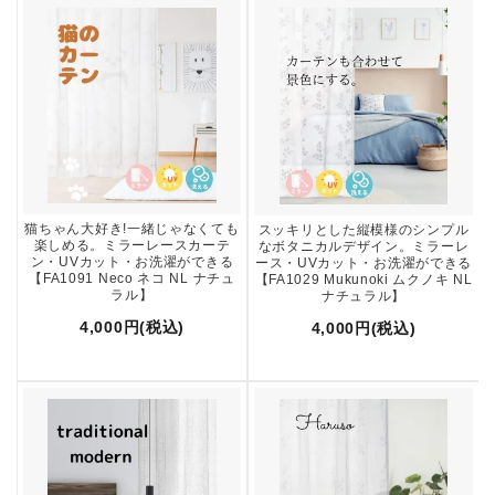
猫ちゃん大好き!一緒じゃなくても
スッキリとした縦模様のシンプル
楽しめる。ミラーレースカーテ
なボタニカルデザイン。ミラーレ
ン・UVカット・お洗濯ができる
ース・UVカット・お洗濯ができる
【FA1091 Neco ネコ NL ナチュ
【FA1029 Mukunoki ムクノキ NL
ラル】
ナチュラル】
4,000円(税込)
4,000円(税込)