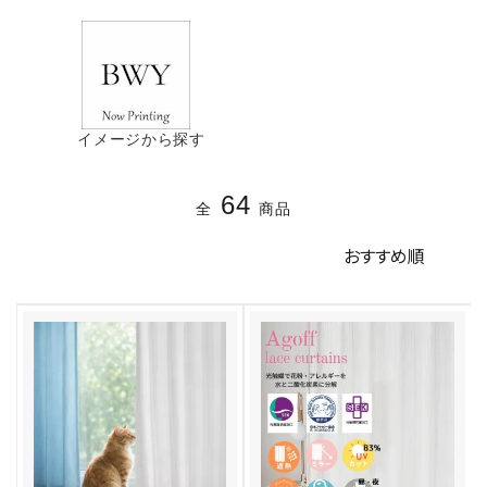
イメージから探す
64
全
商品