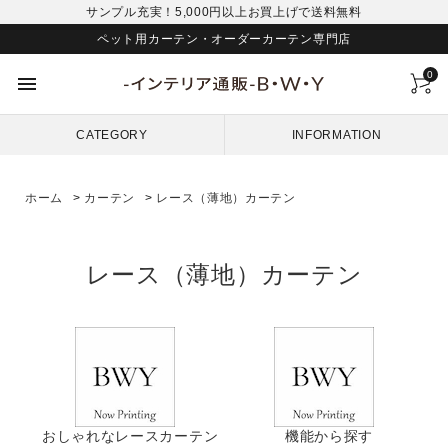
サンプル充実！5,000円以上お買上げで送料無料
ペット用カーテン・オーダーカーテン専門店
0
menu
CATEGORY
INFORMATION
ホーム
>
カーテン
>
レース（薄地）カーテン
レース（薄地）カーテン
おしゃれなレースカーテン
機能から探す