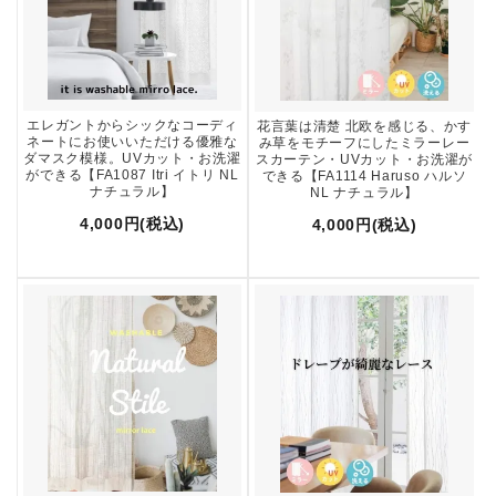
エレガントからシックなコーディ
花言葉は清楚 北欧を感じる、かす
ネートにお使いいただける優雅な
み草をモチーフにしたミラーレー
ダマスク模様。UVカット・お洗濯
スカーテン・UVカット・お洗濯が
ができる【FA1087 Itri イトリ NL
できる【FA1114 Haruso ハルソ
ナチュラル】
NL ナチュラル】
4,000円(税込)
4,000円(税込)