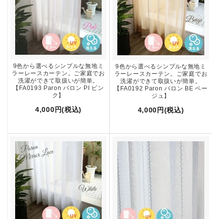
9色から選べるシンプルな無地ミ
9色から選べるシンプルな無地ミ
ラーレースカーテン。ご家庭でお
ラーレースカーテン。ご家庭でお
洗濯ができて取扱いが簡単。
洗濯ができて取扱いが簡単。
【FA0193 Paron パロン PI ピン
【FA0192 Paron パロン BE ベー
ク】
ジュ】
4,000円(税込)
4,000円(税込)