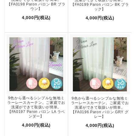
【FA0198 Paron パロン BR ブラ
【FA0199 Paron パロン BK ブラ
ウン】
ック】
4,000円(税込)
4,000円(税込)
9色から選べるシンプルな無地ミ
9色から選べるシンプルな無地ミ
ラーレースカーテン。ご家庭でお
ラーレースカーテン。ご家庭でお
洗濯ができて取扱いが簡単。
洗濯ができて取扱いが簡単。
【FA0197 Paron パロン LA ラベ
【FA0196 Paron パロン GRY グ
ンダー】
レー】
4,000円(税込)
4,000円(税込)