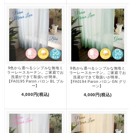
9色から選べるシンプルな無地ミ
9色から選べるシンプルな無地ミ
ラーレースカーテン。ご家庭でお
ラーレースカーテン。ご家庭でお
洗濯ができて取扱いが簡単。
洗濯ができて取扱いが簡単。
【FA0195 Paron パロン BL ブル
【FA0194 Paron パロン GN グリ
ー】
ーン】
4,000円(税込)
4,000円(税込)