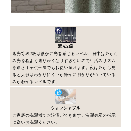
遮光2級
遮光等級2級は微かに光を感じるレベル、日中は外から
の光を程よく遮り暗くなりすぎないので生活のリズム
を崩さず子供部屋でもお使い頂けます。夜は外から見
ると人影はわかりにくいが微かに明かりがついている
のがわかるレベルです。
ウォッシャブル
ご家庭の洗濯機でお洗濯ができます。洗濯表示の指示
に従いお洗濯ください。