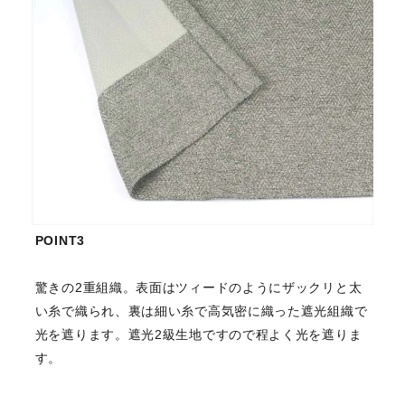
POINT3
驚きの2重組織。表面はツィードのようにザックリと太
い糸で織られ、裏は細い糸で高気密に織った遮光組織で
光を遮ります。遮光2級生地ですので程よく光を遮りま
す。