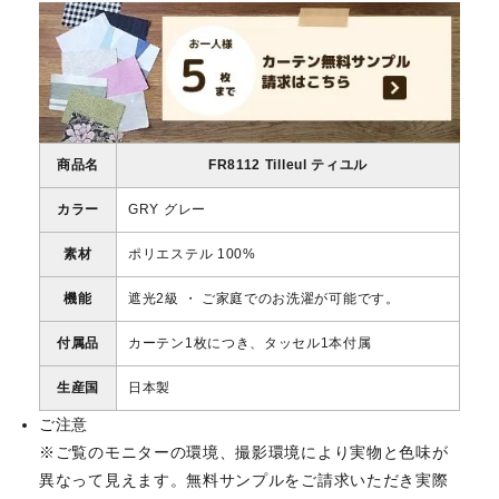
商品名
FR8112 Tilleul ティユル
カラー
GRY グレー
素材
ポリエステル 100%
機能
遮光2級 ・ ご家庭でのお洗濯が可能です。
付属品
カーテン1枚につき、タッセル1本付属
生産国
日本製
ご注意
※ご覧のモニターの環境、撮影環境により実物と色味が
異なって見えます。無料サンプルをご請求いただき実際