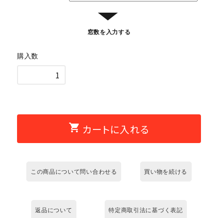
▼
窓数を入力する
購入数
shopping_cart
カートに入れる
この商品について問い合わせる
買い物を続ける
返品について
特定商取引法に基づく表記