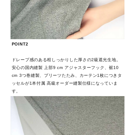
POINT2
ドレープ感のある程しっかりした厚さの2級遮光生地。
安心の国内縫製 上部9 cm アジャスターフック、裾10
cm 3つ巻縫製、プリーツたたみ、カーテン1枚につきタ
ッセルが1本付属 高級オーダー縫製仕様になっていま
す。