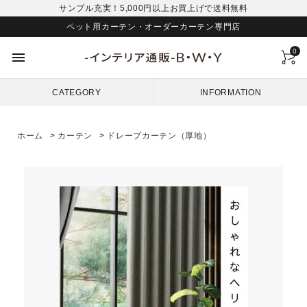
サンプル充実！5,000円以上お買上げで送料無料
ペット用カーテン・オーダーカーテン専門店
0
menu
CATEGORY
INFORMATION
ホーム
>
カーテン
>
ドレープカーテン（厚地）