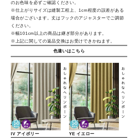
のお色味を必ずご確認ください。
※仕上がりサイズは縫製工程上、1cm程度の誤差がある
場合がございます。丈はフックのアジャスターでご調節
ください。
※幅101cm以上の商品は継ぎ部分があります。
※上記に関しての返品交換はお受けできかねます。
色違いはこちら
IV アイボリー
YE イエロー