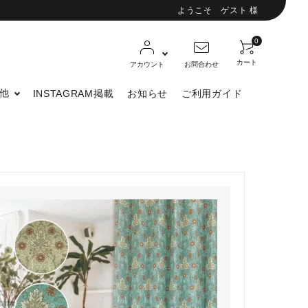
ようこそ ゲスト 様
0
カート
アカウント
お問合わせ
他
INSTAGRAM掲載
お知らせ
ご利用ガイド