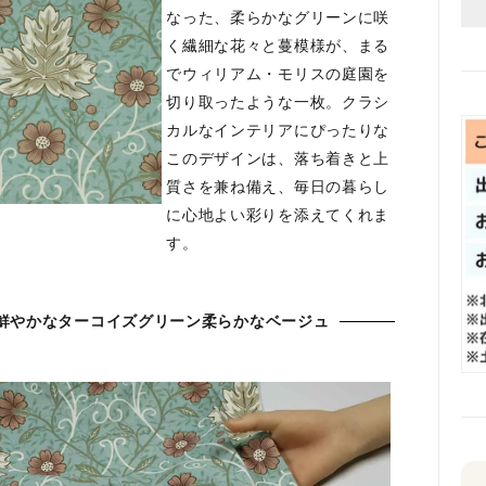
なった、柔らかなグリーンに咲
く繊細な花々と蔓模様が、まる
でウィリアム・モリスの庭園を
切り取ったような一枚。クラシ
カルなインテリアにぴったりな
このデザインは、落ち着きと上
質さを兼ね備え、毎日の暮らし
に心地よい彩りを添えてくれま
す。
鮮やかなターコイズグリーン柔らかなベージュ