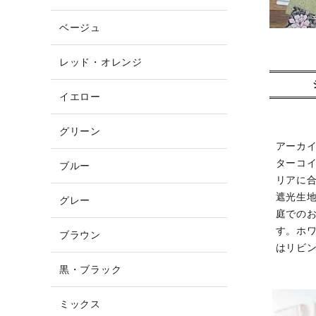
ベージュ
レッド・オレンジ
イエロー
グリーン
アーカ
ターコ
ブルー
リアに
遮光生
グレー
庭での
す。ホ
ブラウン
はリビ
黒・ブラック
ミックス