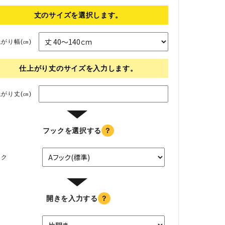
丈のサイズを選択します。
がり幅(㎝)
仕上がり丈のサイズを入力します。
がり丈(㎝)
▼
フックを選択する
？
ック
▼
開きを入力する
？