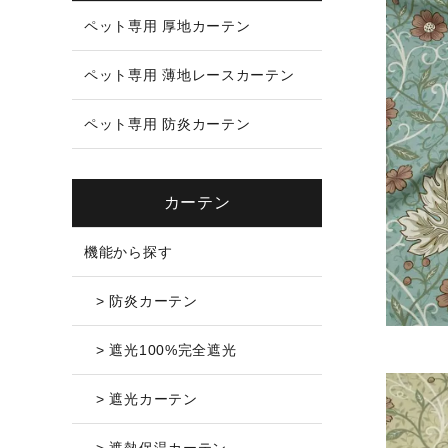
ペット専用 厚地カーテン
ペット専用 薄地レースカーテン
ペット専用 防炎カーテン
カーテン
機能から探す
> 防炎カーテン
> 遮光100%完全遮光
> 遮光カーテン