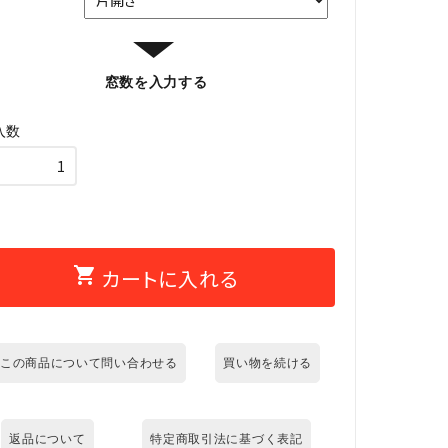
き
▼
窓数を入力する
入数
shopping_cart
カートに入れる
この商品について問い合わせる
買い物を続ける
返品について
特定商取引法に基づく表記