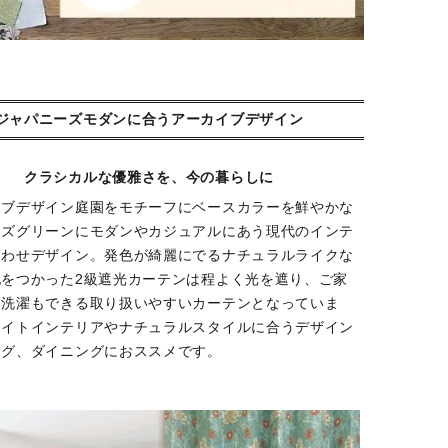
ジャパニーズモダンに合うアーカイブデザイン
クラシカルな優雅さを、今の暮らしに
イブデザイン庭園をモチーフにベースカラーを鮮やかな
イズグリーンにモダンやカジュアルにあう現代のインテ
合わせデザイン。発色が綺麗にでるナチュラルライクな
地をつかった2級遮光カーテンは程よく光を遮り、ご家
お洗濯もできる取り扱いやすいカーテンとなっていま
ワイトインテリアやナチュラルスタイルに合うデザイン
ング、ダイニングにおススメです。