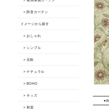
> 遮熱保温カーテン
> 防音カーテン
イメージから探す
> おしゃれ
> シンプル
> 北欧
> ナチュラル
> BOHO
> キッズ
●
> 和室