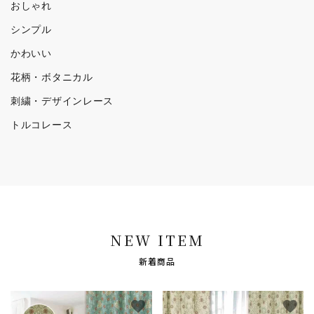
おしゃれ
シンプル
かわいい
花柄・ボタニカル
刺繍・デザインレース
トルコレース
NEW ITEM
新着商品
favorite
favorite