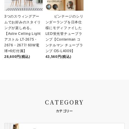
3つのスウィングアー
ビンテージのシリ
ムでお好みのスタイリ
ンダーランプを日本仕
ングが楽しめる。
様にモディファイした
【Astre Celling Light
LED蛍光管チューブラ
アストル LT-2675・
ンプ【Conterman コ
2676・2677/ 60W電
ンテルマン チューブラ
球×6灯付属】
ンプ OS-L4009】
28,600円(税込)
43,560円(税込)
CATEGORY
カテゴリー