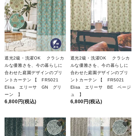
遮光2級・洗濯OK クラシカ
遮光2級・洗濯OK クラシカ
ルな優雅さを、今の暮らしに
ルな優雅さを、今の暮らしに
合わせた庭園デザインのプリ
合わせた庭園デザインのプリ
ントカーテン 【 FR5021
ントカーテン 【 FR5021
Elisa エリーサ GN グリ
Elisa エリーサ BE ベージ
ーン 】
ュ 】
6,800円(税込)
6,800円(税込)
favorite
favorite