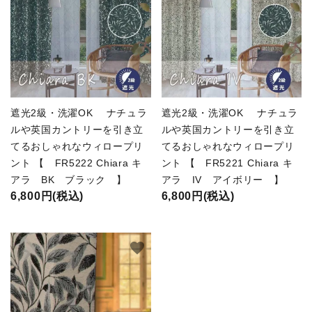
遮光2級・洗濯OK ナチュラ
遮光2級・洗濯OK ナチュラ
ルや英国カントリーを引き立
ルや英国カントリーを引き立
てるおしゃれなウィロープリ
てるおしゃれなウィロープリ
ント 【 FR5222 Chiara キ
ント 【 FR5221 Chiara キ
アラ BK ブラック 】
アラ IV アイボリー 】
6,800円(税込)
6,800円(税込)
favorite