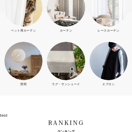
ペット用カーテン
カーテン
レースカーテン
照明
ラグ・サンシェード
エプロン
test
RANKING
ランキング