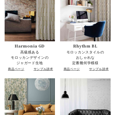
Harmonia GD
Rhythm BL
高級感ある
モロッカンスタイルの
モロッカンデザインの
おしゃれな
ジャガード生地
定番幾何学模様
商品ページ
サンプル請求
商品ページ
サンプル請求