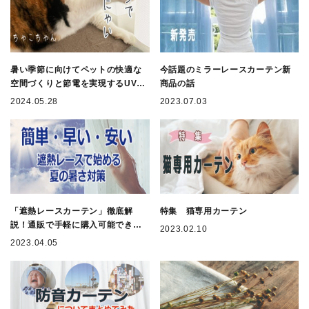
暑い季節に向けてペットの快適な
今話題のミラーレースカーテン新
空間づくりと節電を実現するUVカ
商品の話
ット80%のペット専用遮熱レース
2024.05.28
2023.07.03
「遮熱レースカーテン」徹底解
特集 猫専用カーテン
説！通販で手軽に購入可能できま
2023.02.10
す。
2023.04.05