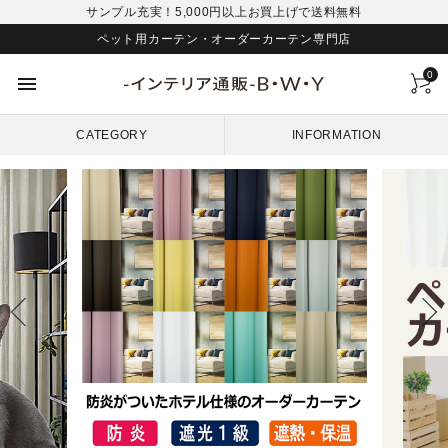
サンプル充実！5,000円以上お買上げで送料無料
ペット用カーテン・オーダーカーテン専門店
0
menu
CATEGORY
INFORMATION