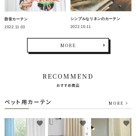
シンプルなリネンのカーテン
防音カーテン
2022.10.11
2022.11.03
MORE
RECOMMEND
おすすめ商品
ペット用カーテン
MORE
favorite
favorite
favorite