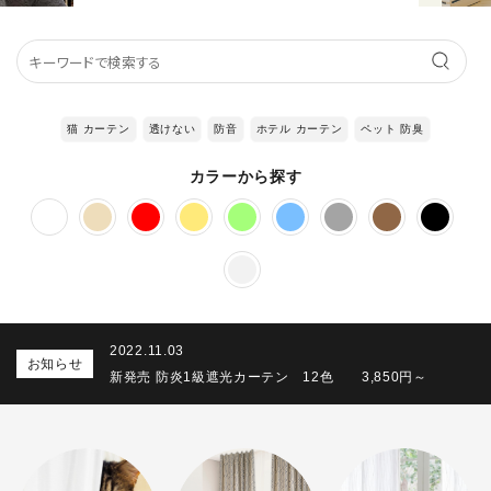
猫 カーテン
透けない
防音
ホテル カーテン
ペット 防臭
カラーから探す
2022.11.03
お知らせ
新発売 防炎1級遮光カーテン 12色 3,850円～