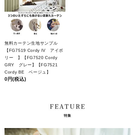
無料カーテン生地サンプル
【FG7519 Cordy IV アイボ
リー 】【FG7520 Cordy
GRY グレー】【FG7521
Cordy BE ベージュ】
0円(税込)
FEATURE
特集