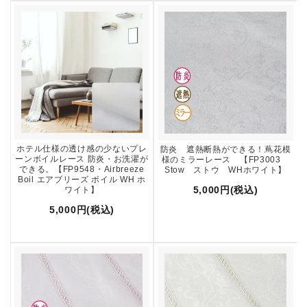
ホテル仕様の透け感の少ないプレ
防炎 遮熱断熱ができる！蔦花模
ーンボイルレース 防炎・お洗濯が
様のミラーレース 【FP3003
できる。【FP9548・Airbreeze
Stow ストウ WHホワイト】
Boil エアブリーズ ボイル WH ホ
5,000円(税込)
ワイト】
5,000円(税込)