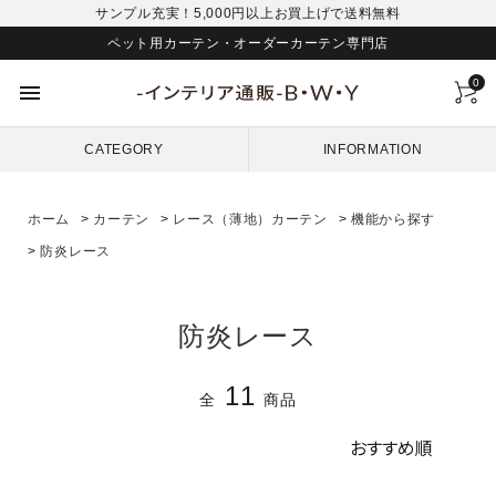
サンプル充実！5,000円以上お買上げで送料無料
ペット用カーテン・オーダーカーテン専門店
0
menu
CATEGORY
INFORMATION
ホーム
>
カーテン
>
レース（薄地）カーテン
>
機能から探す
>
防炎レース
防炎レース
11
全
商品