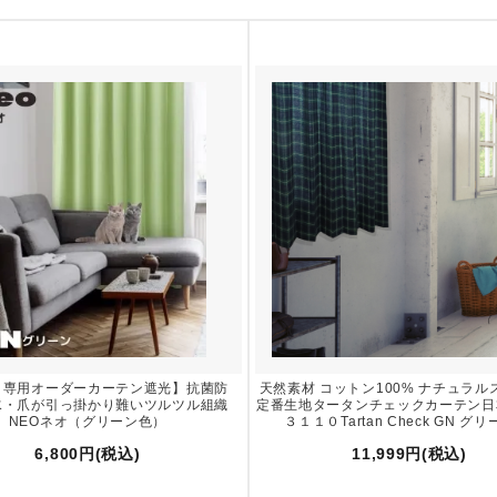
ト専用オーダーカーテン遮光】抗菌防
天然素材 コットン100% ナチュラル
水・爪が引っ掛かり難いツルツル組織
定番生地タータンチェックカーテン日本
NEOネオ（グリーン色）
３１１０Tartan Check GN グリ
6,800円(税込)
11,999円(税込)