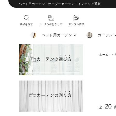
ペット用カーテン・オーダーカーテン・インテリア通販
商品を探す
カーテンのはかり方
サンプル依頼
ペット用カーテン
カーテン
ホーム
>
20
全