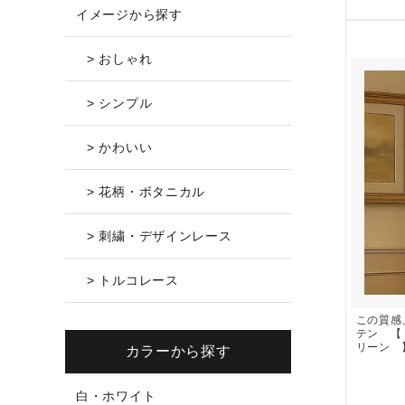
イメージから探す
> おしゃれ
> シンプル
> かわいい
> 花柄・ボタニカル
> 刺繍・デザインレース
> トルコレース
この質感
テン 【 
リーン 
カラーから探す
白・ホワイト