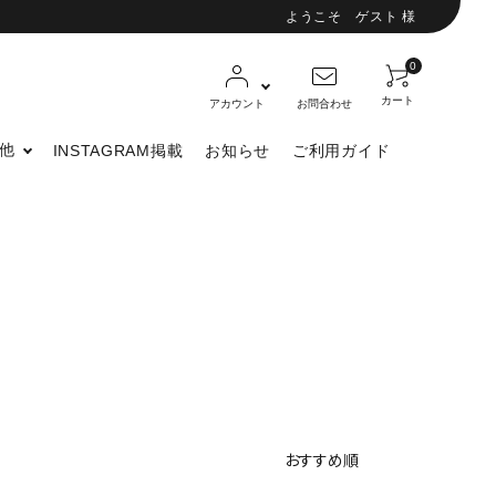
ようこそ ゲスト 様
0
カート
アカウント
お問合わせ
他
INSTAGRAM掲載
お知らせ
ご利用ガイド