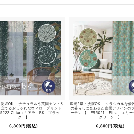
・洗濯OK ナチュラルや英国カントリ
遮光2級・洗濯OK クラシカルな優
き立てるおしゃれなウィロープリント
の暮らしに合わせた庭園デザインの
5222 Chiara キアラ BK ブラッ
ーテン 【 FR5021 Elisa エ
ク 】
グリーン 】
6,800円(税込)
6,800円(税込)