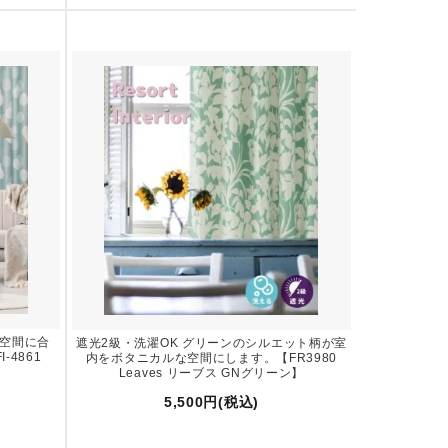
の空間に合
遮光2級・洗濯OK グリーンのシルエット柄が室
4861
内をボタニカルな空間にします。【FR3980
】
Leaves リーブス GNグリーン】
5,500円(税込)