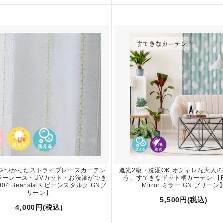
をつかったストライプレースカーテン
遮光2級・洗濯OK オシャレな大人
ミラーレース・UVカット・お洗濯ができ
う、すてきなドット柄カーテン 【FI-
004 BeanstalK ビーンスタルク GNグ
Mirror ミラー GN グリーン
リーン】
5,500円(税込)
4,000円(税込)