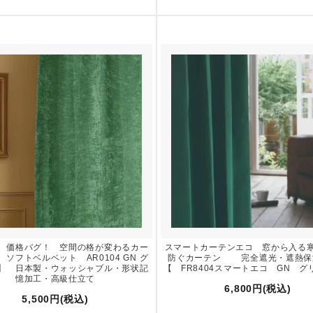
、価格バグ！ 空間の格が変わるカー
スマートカーテンエコ 窓から入る
ソフトベルベット AR0104 GN グ
防ぐカーテン 完全遮光・遮熱保
】 日本製・ウォッシャブル・形状記
【 FR8404スマートエコ GN グ
憶加工・高級仕立て
6,800円(税込)
5,500円(税込)