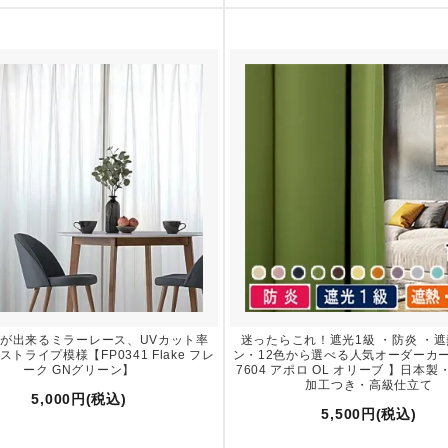
が出来るミラーレース、UVカット率
迷ったらこれ！遮光1級 ・防炎 ・
ストライプ模様【FP0341 Flake フレ
ン・12色から選べる人気オーダーカー
ーク GNグリーン】
7604 アポロ OL オリーブ 】日本
加工つき・高級仕立て
5,000円(税込)
5,500円(税込)