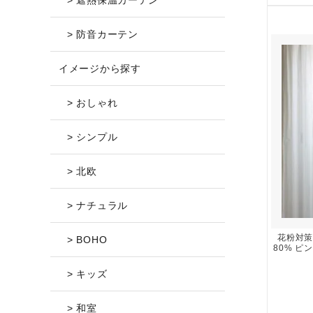
> 遮熱保温カーテン
> 防音カーテン
イメージから探す
> おしゃれ
> シンプル
> 北欧
> ナチュラル
花粉対策
> BOHO
80% ピン
> キッズ
> 和室