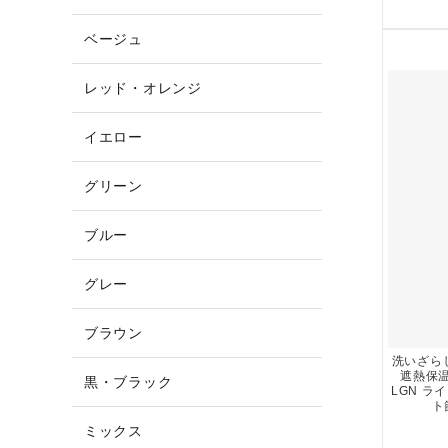
ベージュ
レッド・オレンジ
イエロー
グリーン
ブルー
グレー
ブラウン
洗いざら
遮熱保温
黒・ブラック
LGN 
ト
ミックス