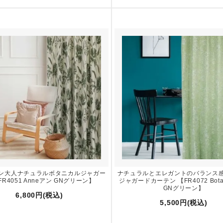
ン大人ナチュラルボタニカルジャガー
ナチュラルとエレガントのバランス
FR4051 Anneアン GNグリーン】
ジャガードカーテン 【FR4072 Bot
GNグリーン】
6,800円(税込)
5,500円(税込)