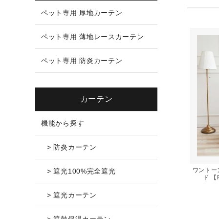
ペット専用 厚地カーテン
ペット専用 薄地レースカーテン
ペット専用 防炎カーテン
カーテン
機能から探す
> 防炎カーテン
ワントー
> 遮光100%完全遮光
ド 【
> 遮光カーテン