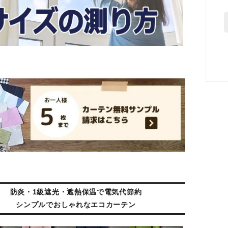
防炎・1級遮光・遮熱保温で電気代節約
シンプルでおしゃれなエコカーテン