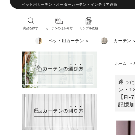
ペット用カーテン・オーダーカーテン・インテリア通販
商品を探す
カーテンのはかり方
サンプル依頼
ペット用カーテン
カーテン
ホーム
>
迷った
ン・
【FI
記憶