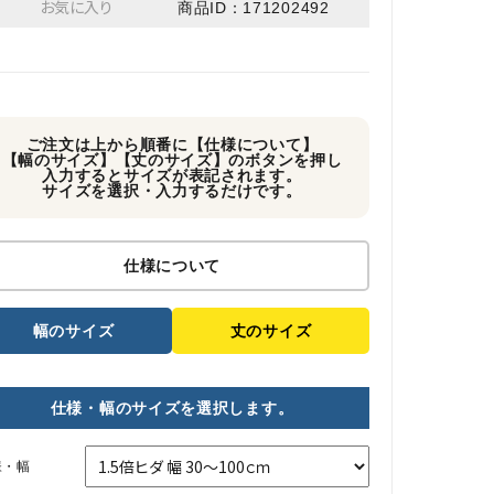
お気に入り
商品ID：171202492
ご注文は上から順番に【仕様について】
【幅のサイズ】【丈のサイズ】のボタンを押し
入力するとサイズが表記されます。
サイズを選択・入力するだけです。
仕様について
幅のサイズ
丈のサイズ
仕様・幅のサイズを選択します。
様・幅