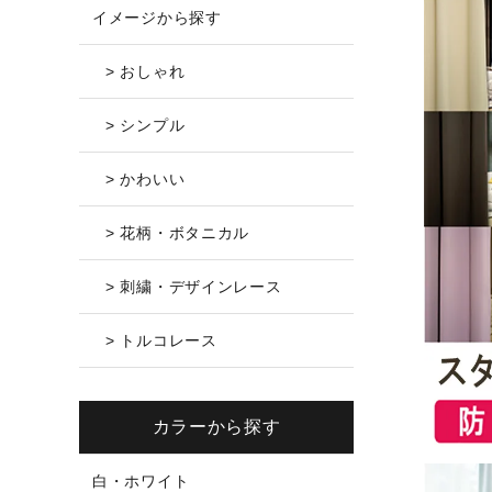
イメージから探す
> おしゃれ
> シンプル
> かわいい
> 花柄・ボタニカル
> 刺繍・デザインレース
> トルコレース
カラーから探す
白・ホワイト