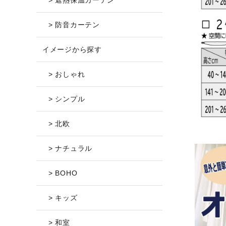
> 遮熱保温カーテン
> 防音カーテン
イメージから探す
> おしゃれ
> シンプル
> 北欧
> ナチュラル
> BOHO
> キッズ
> 和室