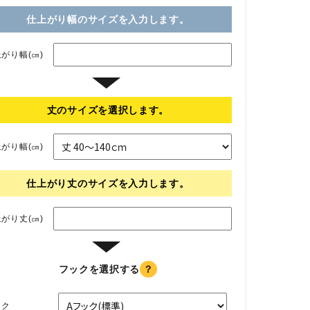
仕上がり幅のサイズを入力します。
がり幅(㎝)
▼
丈のサイズを選択します。
がり幅(㎝)
仕上がり丈のサイズを入力します。
がり丈(㎝)
▼
フックを選択する
？
ック