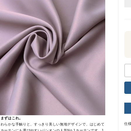
、まずはこれ。
仕
やわらかな手触りと、すっきり美しい無地デザインで、はじめて
カーテンにも選びやすいパシオンの人気No.1カーテンです。1