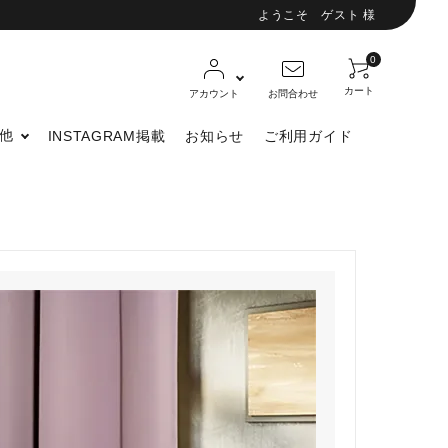
ようこそ ゲスト 様
0
カート
アカウント
お問合わせ
他
INSTAGRAM掲載
お知らせ
ご利用ガイド