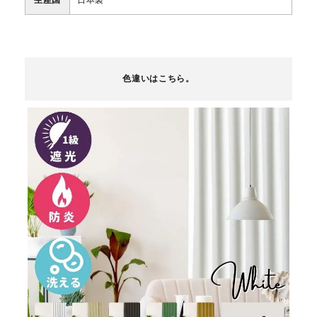
生産国
日本製
色違いはこちら。