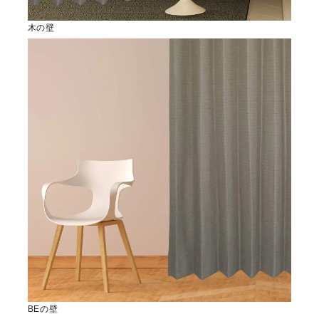
木の壁
BEの壁