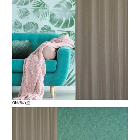
GN柄の壁