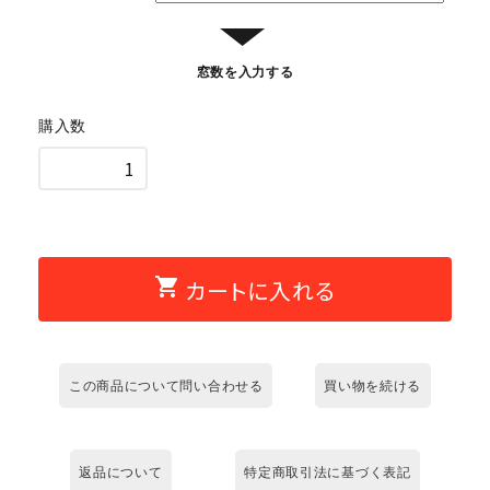
▼
窓数を入力する
購入数
shopping_cart
カートに入れる
この商品について問い合わせる
買い物を続ける
返品について
特定商取引法に基づく表記