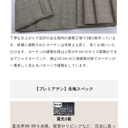
丁寧な仕上がりで定評のある国内の縫製工場で1枚1枚作っていま
す。綺麗に縫製されたカーテンは見映えも良く、長くお使いいた
だけます。カーテンの縫製仕様は上部が9 cm のサイズ調整ができ
るアジャスターフック、裾は10 cm の三巻縫製仕様でカーテンが
一番美しく見えるパターンで縫製をしています。
【プレミアテン】生地スペック
遮光2級
遮光率99.99％未満。寝室やリビングなど、完全に真っ