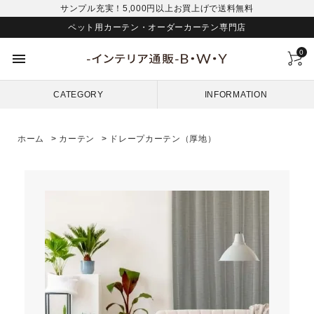
サンプル充実！5,000円以上お買上げで送料無料
ペット用カーテン・オーダーカーテン専門店
0
menu
CATEGORY
INFORMATION
ホーム
>
カーテン
>
ドレープカーテン（厚地）