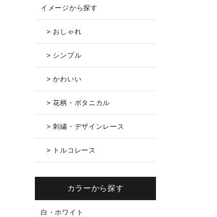
イメージから探す
> おしゃれ
> シンプル
> かわいい
> 花柄・ボタニカル
> 刺繍・デザインレース
> トルコレース
カラーから探す
白・ホワイト