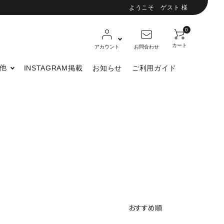
ようこそ ゲスト 様
0
カート
アカウント
お問合わせ
他
INSTAGRAM掲載
お知らせ
ご利用ガイド