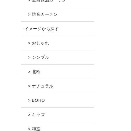
> 遮熱保温カーテン
> 防音カーテン
イメージから探す
> おしゃれ
> シンプル
> 北欧
> ナチュラル
> BOHO
> キッズ
> 和室