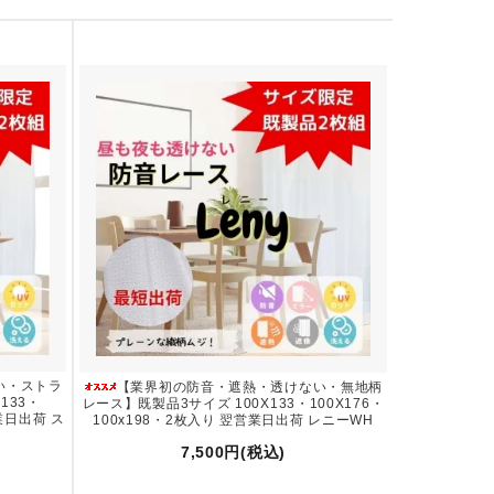
い・ストラ
【業界初の防音・遮熱・透けない・無地柄
133・
レース】既製品3サイズ 100X133・100X176・
営業日出荷 ス
100x198・2枚入り 翌営業日出荷 レニーWH
7,500円(税込)