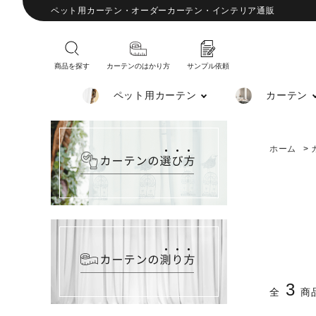
ペット用カーテン・オーダーカーテン・インテリア通販
商品を探す
カーテンのはかり方
サンプル依頼
ペット用カーテン
カーテン
ホーム
>
3
全
商