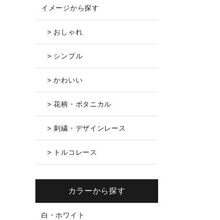
イメージから探す
> おしゃれ
> シンプル
> かわいい
> 花柄・ボタニカル
> 刺繍・デザインレース
> トルコレース
カラーから探す
白・ホワイト