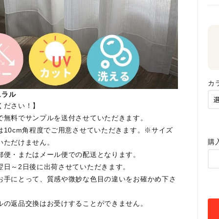
カ
ュラル
ください！】
で無料でサンプルを送付させていただきます。
は10cm角程度でご用意させていただきます。※サイズ
購
いただけません。
郵便・またはメール便での配送となります。
翌日～2日後に出荷させていただきます。
お手にとって、質感や微妙な色目の違いをお確かめ下さ
ルの返品交換はお受けすることができません。