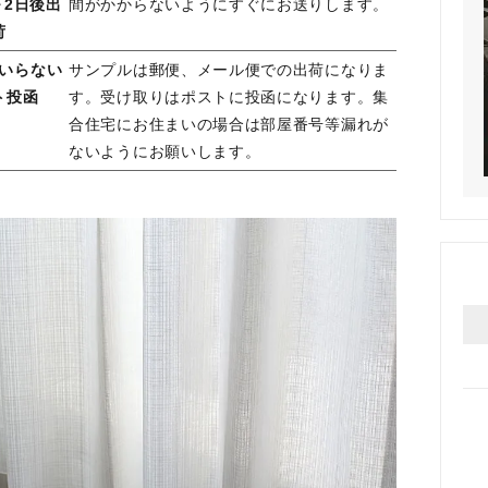
～2日後出
間がかからないようにすぐにお送りします。
荷
いらない
サンプルは郵便、メール便での出荷になりま
ト投函
す。受け取りはポストに投函になります。集
合住宅にお住まいの場合は部屋番号等漏れが
ないようにお願いします。