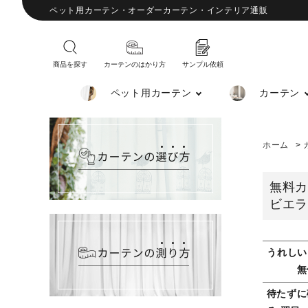
ペット用カーテン・オーダーカーテン・インテリア通販
商品を探す
カーテンのはかり方
サンプル依頼
ペット用カーテン
カーテン
ホーム
>
無料カー
ビエラ
うれしい
無
待たずに