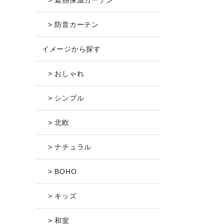
> 遮熱保温カーテン
> 防音カーテン
イメージから探す
> おしゃれ
> シンプル
> 北欧
> ナチュラル
> BOHO
> キッズ
> 和室