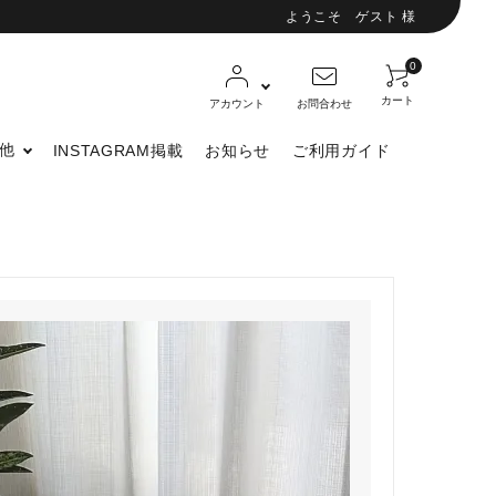
ようこそ ゲスト 様
0
カート
アカウント
お問合わせ
他
INSTAGRAM掲載
お知らせ
ご利用ガイド