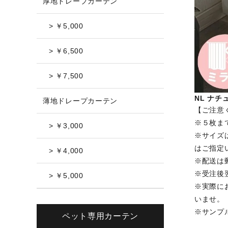
厚地ドレープカーテン
> ￥5,000
> ￥6,500
> ￥7,500
NL ナチ
薄地ドレープカーテン
【ご注意
※５枚ま
> ￥3,000
※サイズ
はご指定
> ￥4,000
※配送は
※受注後
> ￥5,000
※実際に
いませ。
※サンプ
ペット専用カーテン