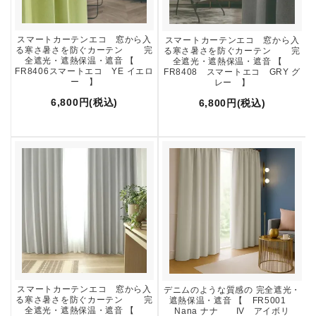
スマートカーテンエコ 窓から入
スマートカーテンエコ 窓から入
る寒さ暑さを防ぐカーテン 完
る寒さ暑さを防ぐカーテン 完
全遮光・遮熱保温・遮音 【
全遮光・遮熱保温・遮音 【
FR8406スマートエコ YE イエロ
FR8408 スマートエコ GRY グ
ー 】
レー 】
6,800円(税込)
6,800円(税込)
スマートカーテンエコ 窓から入
デニムのような質感の 完全遮光・
る寒さ暑さを防ぐカーテン 完
遮熱保温・遮音 【 FR5001
全遮光・遮熱保温・遮音 【
Nana ナナ IV アイボリ