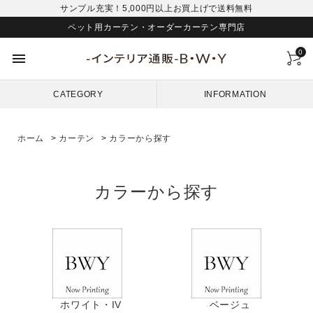
サンプル充実！5,000円以上お買上げで送料無料
ペット用カーテン・オーダーカーテン専門店
0
menu
CATEGORY
INFORMATION
ホーム
>
カーテン
>
カラーから探す
カラーから探す
ホワイト・IV
ベージュ