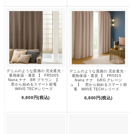
デニムのような質感の 完全遮光・
デニムのような質感の 完全遮光・
遮熱保温・遮音 【 FR5005
遮熱保温・遮音 【 FR5015
Nana ナナ BR ブラウン 】
Nana ナナ GRG グレージ
窓から始めるスマート節電
ュ 】 窓から始めるスマート節
WAVE TECHシリーズ
電 WAVE TECHシリーズ
6,800円(税込)
6,800円(税込)