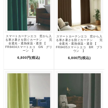
スマートカーテンエコ 窓から入
スマートカーテンエコ 窓から入
る寒さ暑さを防ぐカーテン 完
る寒さ暑さを防ぐカーテン 完
全遮光・遮熱保温・遮音 【
全遮光・遮熱保温・遮音 【
FR8404スマートエコ GN グリ
FR8405スマートエコ BR ブラ
ーン 】
ウン 】
6,800円(税込)
6,800円(税込)