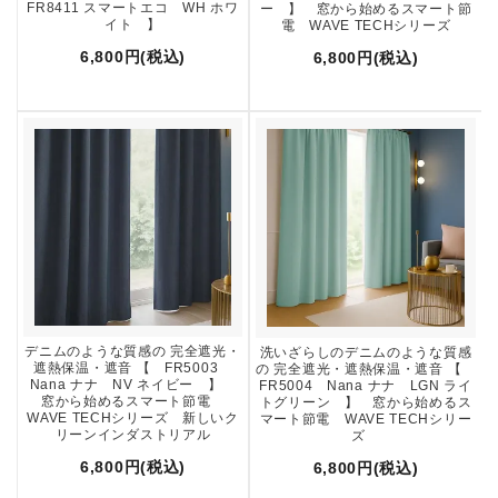
FR8411 スマートエコ WH ホワ
ー 】 窓から始めるスマート節
イト 】
電 WAVE TECHシリーズ
6,800円(税込)
6,800円(税込)
デニムのような質感の 完全遮光・
洗いざらしのデニムのような質感
遮熱保温・遮音 【 FR5003
の 完全遮光・遮熱保温・遮音 【
Nana ナナ NV ネイビー 】
FR5004 Nana ナナ LGN ライ
窓から始めるスマート節電
トグリーン 】 窓から始めるス
WAVE TECHシリーズ 新しいク
マート節電 WAVE TECHシリー
リーンインダストリアル
ズ
6,800円(税込)
6,800円(税込)