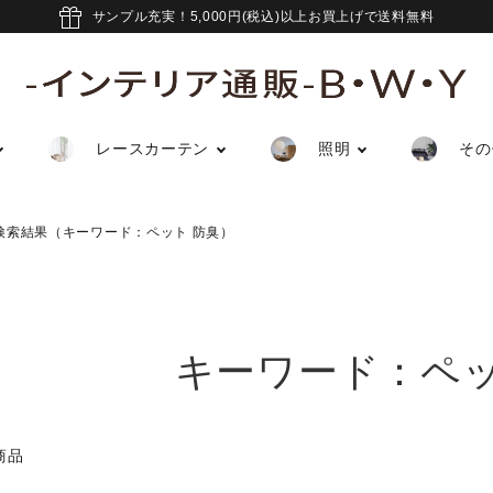
サンプル充実！5,000円(税込)以上お買上げで送料無料
レースカーテン
照明
その
検索結果（キーワード：ペット 防臭）
キーワード：ペッ
商品