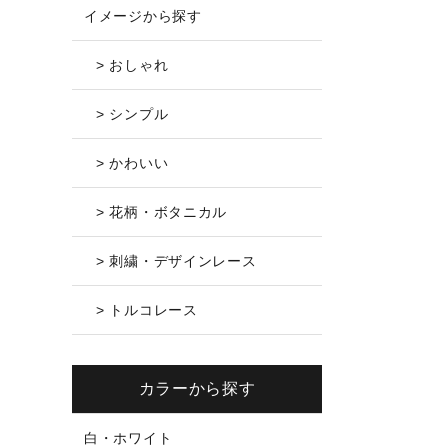
イメージから探す
> おしゃれ
> シンプル
> かわいい
> 花柄・ボタニカル
> 刺繍・デザインレース
> トルコレース
カラーから探す
白・ホワイト