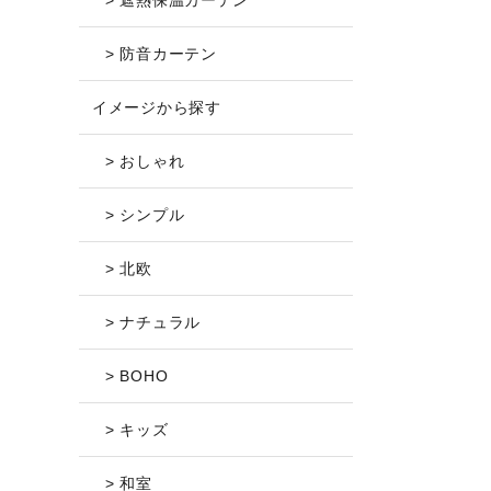
> 遮熱保温カーテン
> 防音カーテン
イメージから探す
> おしゃれ
> シンプル
> 北欧
> ナチュラル
> BOHO
> キッズ
> 和室