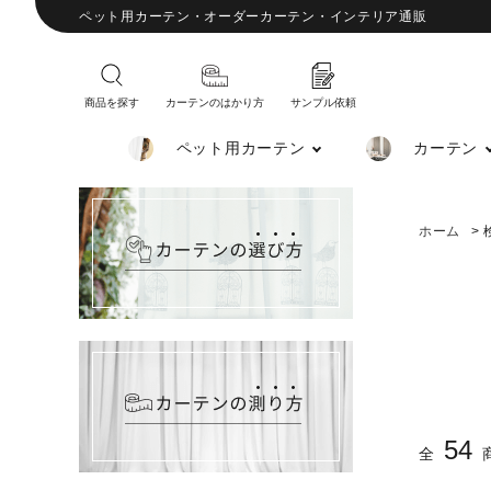
ペット用カーテン・オーダーカーテン・インテリア通販
商品を探す
カーテンのはかり方
サンプル依頼
ペット用カーテン
カーテン
ホーム
>
54
全