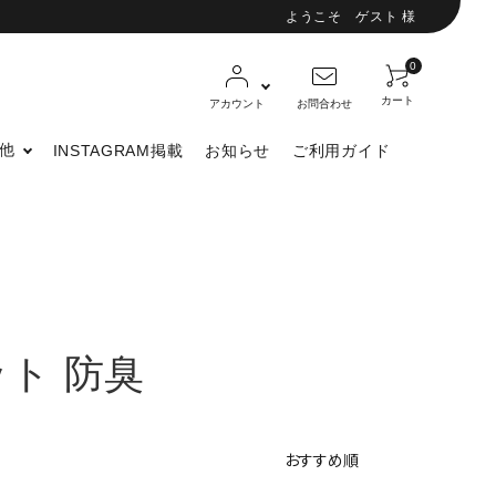
ようこそ ゲスト 様
0
カート
アカウント
お問合わせ
他
INSTAGRAM掲載
お知らせ
ご利用ガイド
ト 防臭