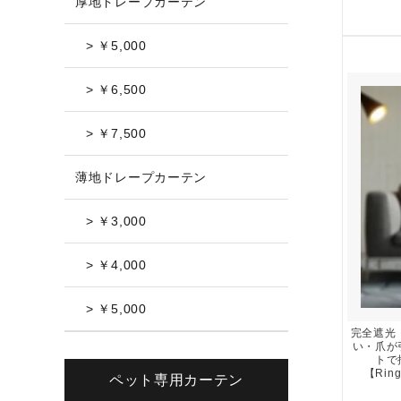
厚地ドレープカーテン
> ￥5,000
> ￥6,500
> ￥7,500
薄地ドレープカーテン
> ￥3,000
> ￥4,000
> ￥5,000
完全遮光
い・爪が
トで
【Rin
ペット専用カーテン